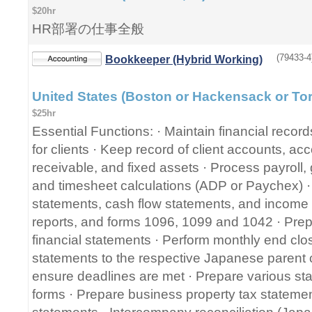
$20hr
HR部署の仕事全般
(79433-4
Bookkeeper (Hybrid Working)
United States (Boston or Hackensack or To
$25hr
Essential Functions: · Maintain financial recor
for clients · Keep record of client accounts, a
receivable, and fixed assets · Process payroll,
and timesheet calculations (ADP or Paychex) · 
statements, cash flow statements, and income 
reports, and forms 1096, 1099 and 1042 · Pre
financial statements · Perform monthly end clos
statements to the respective Japanese parent
ensure deadlines are met · Prepare various sta
forms · Prepare business property tax statemen