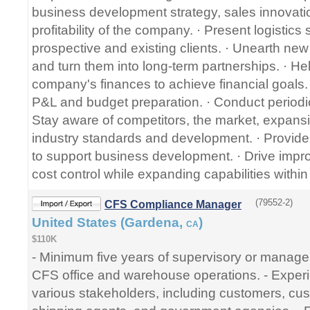
business development strategy, sales innovati
profitability of the company. · Present logistics 
prospective and existing clients. · Unearth ne
and turn them into long-term partnerships. · H
company's finances to achieve financial goals. ·
P&L and budget preparation. · Conduct periodic
Stay aware of competitors, the market, expans
industry standards and development. · Provide 
to support business development. · Drive impr
cost control while expanding capabilities within t
(79552-2)
CFS Compliance Manager
United States (Gardena,
)
CA
$110K
- Minimum five years of supervisory or manag
CFS office and warehouse operations. - Experi
various stakeholders, including customers, cus