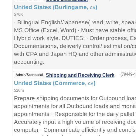
United States (Burlingame,
)
CA
$70K
· Bilingual English/Japanese( read, write, spea
MS Office (Excel, Word) · Must have stable off
Hybrid work style. DUTIES: · Order process, Es
Documentations, deliverly control/ estimation/
with CPA and Japan HQ and other administrativ
accounting.
(79449-4
Shipping and Receiving Clerk
United States (Commerce,
)
CA
$20hr
Prepare shipping documents for Outbound loa
appointments for all Outbound loads and monit
appointments · Responsible for the daily pallet
Accurately input a high volume of receiving do
computer · Communicate efficiently and concis