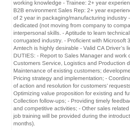
working knowledge - Trainee: 2+ year experienc
B2B environment Sales Rep: 2+ year experienc
of 2 year in packaging/manufacturing industry
dedicated (not moving from company to compan
interpersonal skills. - Aptitude to learn techni
corrugated industry. - Proficient with Microsoft 3
Amtech is highly desirable - Valid CA Driver’s l
DUTIES: - Report to Sales Manager and work c
Customers Service, Logistics and Production d
Maintenance of existing customers; developme
Pricing strategy and implementation; - Coordin
of action and resolution for customers’ requests
Optimizing value proposition for existing and fu
Collection follow-ups; - Providing timely feedb
and competitive activities; - Other sales related 
job training will be provided during the introdu
months).