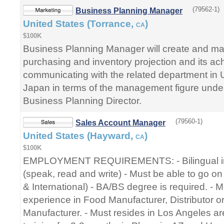
(79562-1)
Business Planning Manager
United States (Torrance,
)
CA
$100K
Business Planning Manager will create and ma
purchasing and inventory projection and its a
communicating with the related department in
Japan in terms of the management figure under 
Business Planning Director.
(79560-1)
Sales Account Manager
United States (Hayward,
)
CA
$100K
EMPLOYMENT REQUIREMENTS: - Bilingual in
(speak, read and write) - Must be able to go on
& International) - BA/BS degree is required. - 
experience in Food Manufacturer, Distributor
Manufacturer. - Must resides in Los Angeles ar