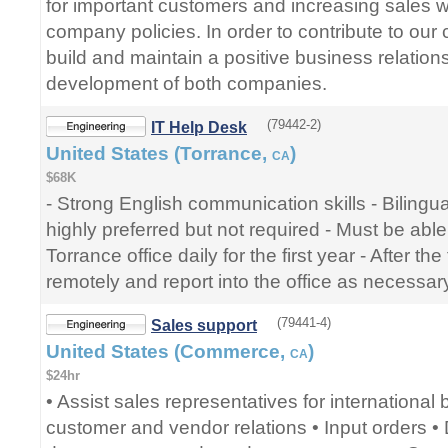
for important customers and increasing sales w
company policies. In order to contribute to our c
build and maintain a positive business relations
development of both companies.
(79442-2)
IT Help Desk
United States (Torrance,
)
CA
$68K
- Strong English communication skills - Bilingua
highly preferred but not required - Must be abl
Torrance office daily for the first year - After th
remotely and report into the office as necessar
(79441-4)
Sales support
United States (Commerce,
)
CA
$24hr
• Assist sales representatives for international
customer and vendor relations • Input orders •