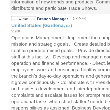
information of new trends and products. Commu
distributors and participate Trade Shows.
(79553-2)
Branch Manager
United States (Gardena,
)
CA
$120K
Operations Management · Implement the compa
mission and strategic goals. · Create detailed
to attain predetermined goals. · Provide directi
staff at this facility. · Develop and manage a c
operation and financial performance. · Direct, 
employees' work and ensuring a healthy corpor
the branch’s day-to-day operations and genera
it grows continuously. · Collaborate with Pres
on business development and interdepartmenta
complaints and escalate issues for prompt resol
operational tasks when short-staffed/ needed.
responsibilities as assigned. Business Develop