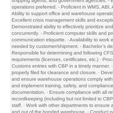
shipping agents, and government agencies. - E
operations preferred. - Proficient in WMS, ABI
Ability to support office and warehouse operat
Excellent crisis management skills and exception
Demonstrated ability to effectively prioritize a
concurrently. - Proficient computer skills and p
communication etiquette. - Availability to work
needed by customer/shipment. - Bachelor’s de
Responsible for determining and following 
requirements (licenses, certificates, etc.) · Pro
Customs entries with CBP in a timely manner. · 
properly filed for clearance and closure. · De
and ensure warehouse operations comply with 
and implement training, safety, and complian
documentation. · Ensure compliance with all re
recordkeeping (including but not limited to CB
staff. · Work with other departments to ensure 
and out of the bonded warehouse. · Conduct p