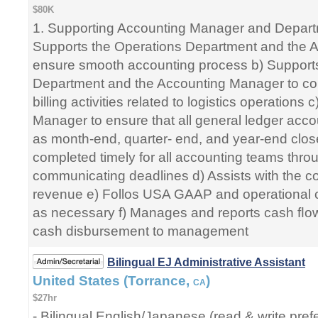
$80K
1. Supporting Accounting Manager and Depart
Supports the Operations Department and the 
ensure smooth accounting process b) Support
Department and the Accounting Manager to c
billing activities related to logistics operation
Manager to ensure that all general ledger acco
as month-end, quarter- end, and year-end close
completed timely for all accounting teams thro
communicating deadlines d) Assists with the c
revenue e) Follos USA GAAP and operational 
as necessary f) Manages and reports cash ﬂow
cash disbursement to management
Bilingual EJ Administrative Assistant
United States (Torrance,
)
CA
$27hr
- Bilingual English/Japanese (read & write pref