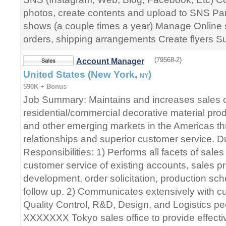
photos, create contents and upload to SNS Par
shows (a couple times a year) Manage Online 
orders, shipping arrangements Create flyers Su
(79568-2)
Account Manager
United States (New York,
)
NY
$90K + Bonus
Job Summary: Maintains and increases sales
residential/commercial decorative material prod
and other emerging markets in the Americas th
relationships and superior customer service. D
Responsibilities: 1) Performs all facets of sales 
customer service of existing accounts, sales p
development, order solicitation, production sch
follow up. 2) Communicates extensively with c
Quality Control, R&D, Design, and Logistics pe
XXXXXXX Tokyo sales office to provide effecti