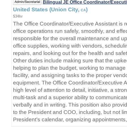
Bilingual JE Office Coordinator/Execut
United States (Union City,
)
CA
$34hr
The Office Coordinator/Executive Assistant is r
office operations run safely, smoothly, and effec
responsible for the overall maintenance and 
office supplies, working with vendors, schedu
repairs, and looking out for the health and saf
Other duties include making sure that the upke
helping to plan the budget, working to manage 
facility, and assigning tasks to the proper vend
equipment. The Office Coordinator/Executive As
high level of attention to detail, initiative, a stro
multi-task and a superior ability to communicate
verbally and in writing. This position also prov
to the President and COO, including, but not lim
President’s calendar, organizing appointments,