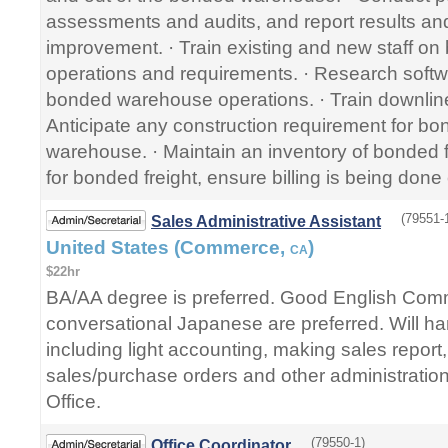
assessments and audits, and report results a
improvement. · Train existing and new staff 
operations and requirements. · Research softw
bonded warehouse operations. · Train downline
Anticipate any construction requirement for bo
warehouse. · Maintain an inventory of bonded f
for bonded freight, ensure billing is being done 
(79551-
Sales Administrative Assistant
United States (Commerce,
)
CA
$22hr
BA/AA degree is preferred. Good English Comm
conversational Japanese are preferred. Will ha
including light accounting, making sales report, 
sales/purchase orders and other administration
Office.
(79550-1)
Office Coordinator