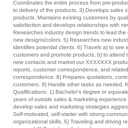
Coordinates the entire process from pre-produc
to delivery of the products. 3) Develops sales s
products. Maintains existing customers by qual
satisfaction and develops relationships with n
Researches industry design trends to lead the
new designs/colors. 5) Researches new industr
identifies potential clients. 6) Travels a) to see
customers and promote products, b) to attend 
new contacts and market our XXXXXXX product
reports, customer correspondence, and relate
correspondence. 8) Prepares quotations, contra
customers. 9) Handle other tasks as needed. 
Qualifications: 1) Bachelor's degree or equival
years of outside sales & marketing experience 3
develop sales and marketing strategies aggressi
Self-motivated, self-starter with strong commun
organizational skills. 5) Traveling and driving 