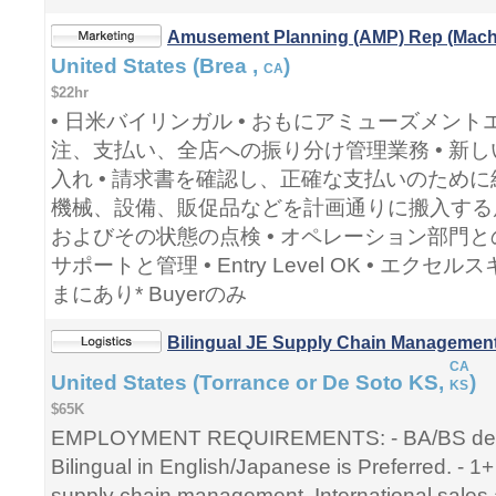
Amusement Planning (AMP) Rep (Mach
United States (Brea ,
)
CA
$22hr
• 日米バイリンガル • おもにアミューズメン
注、支払い、全店への振り分け管理業務 • 新
入れ • 請求書を確認し、正確な支払いのために
機械、設備、販促品などを計画通りに搬入する
およびその状態の点検 • オペレーション部門と
サポートと管理 • Entry Level OK • エクセ
まにあり* Buyerのみ
Bilingual JE Supply Chain Management
CA
United States (Torrance or De Soto KS,
)
KS
$65K
EMPLOYMENT REQUIREMENTS: - BA/BS degree
Bilingual in English/Japanese is Preferred. - 1
supply chain management, International sales a