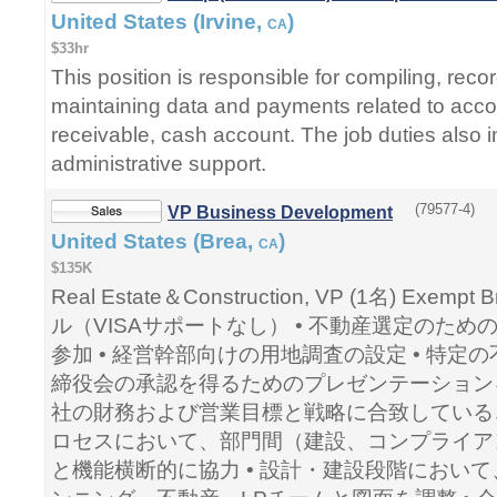
United States (Irvine,
)
CA
$33hr
This position is responsible for compiling, reco
maintaining data and payments related to acc
receivable, cash account. The job duties also 
administrative support.
(79577-4)
VP Business Development
United States (Brea,
)
CA
$135K
Real Estate＆Construction, VP (1名) Exem
ル（VISAサポートなし） • 不動産選定のた
参加 • 経営幹部向けの用地調査の設定 • 特
締役会の承認を得るためのプレゼンテーションを
社の財務および営業目標と戦略に合致しているこ
ロセスにおいて、部門間（建設、コンプライア
と機能横断的に協力 • 設計・建設段階におい