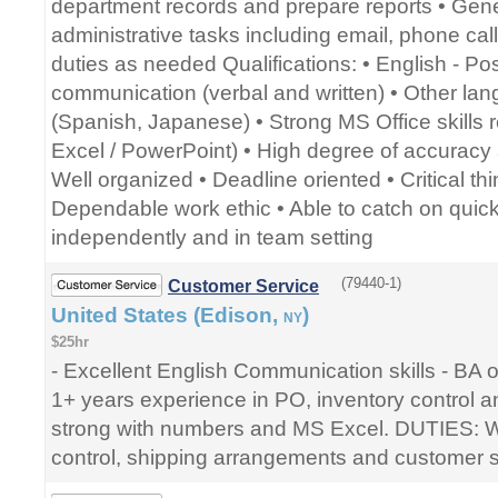
department records and prepare reports • Gene
administrative tasks including email, phone calls
duties as needed Qualifications: • English - P
communication (verbal and written) • Other lang
(Spanish, Japanese) • Strong MS Office skills
Excel / PowerPoint) • High degree of accuracy a
Well organized • Deadline oriented • Critical thin
Dependable work ethic • Able to catch on quickly
independently and in team setting
(79440-1)
Customer Service
United States (Edison,
)
NY
$25hr
- Excellent English Communication skills - BA o
1+ years experience in PO, inventory control an
strong with numbers and MS Excel. DUTIES: Wi
control, shipping arrangements and customer s