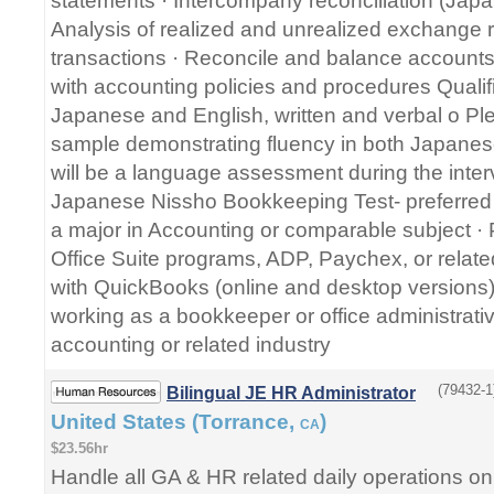
statements · Intercompany reconciliation (Japa
Analysis of realized and unrealized exchange 
transactions · Reconcile and balance accounts
with accounting policies and procedures Qualifi
Japanese and English, written and verbal o Ple
sample demonstrating fluency in both Japanes
will be a language assessment during the inter
Japanese Nissho Bookkeeping Test- preferred 
a major in Accounting or comparable subject · P
Office Suite programs, ADP, Paychex, or relate
with QuickBooks (online and desktop versions)
working as a bookkeeper or office administrativ
accounting or related industry
(79432-1
Bilingual JE HR Administrator
United States (Torrance,
)
CA
$23.56hr
Handle all GA & HR related daily operations o