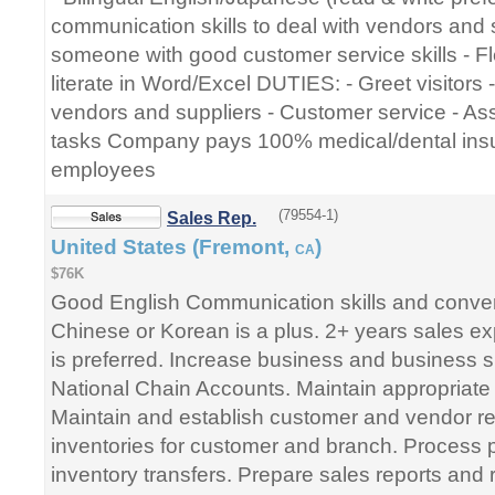
communication skills to deal with vendors and 
someone with good customer service skills - Fl
literate in Word/Excel DUTIES: - Greet visitor
vendors and suppliers - Customer service - Assi
tasks Company pays 100% medical/dental ins
employees
(79554-1)
Sales Rep.
United States (Fremont,
)
CA
$76K
Good English Communication skills and conve
Chinese or Korean is a plus. 2+ years sales ex
is preferred. Increase business and business 
National Chain Accounts. Maintain appropriate p
Maintain and establish customer and vendor re
inventories for customer and branch. Process
inventory transfers. Prepare sales reports and